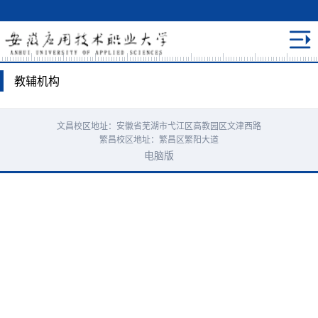
教辅机构
文昌校区地址：安徽省芜湖市弋江区高教园区文津西路
繁昌校区地址：繁昌区繁阳大道
电脑版